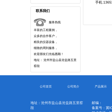
手机:136
联系我们
服务热线
丰富的工程案例，
众多的合作客户，
精良的仪器设备，
细致的周到服务，
欢迎朋友们光临惠顾！
地址： 沧州市盐山县沧盐路五里
窑段
公司首页
公司简介
产品展示
地址：沧州市盐山县沧盐路五里窑
邮编：
段
备案号：
冀I