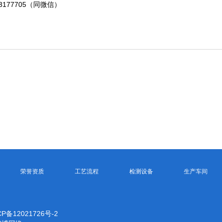
53177705（同微信）
荣誉资质
工艺流程
检测设备
生产车间
CP备12021726号-2