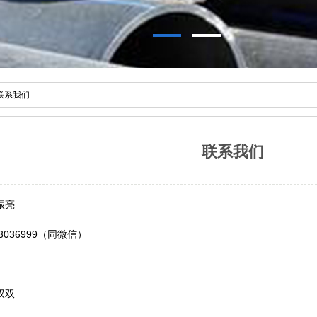
 联系我们
联系我们
振亮
33036999（同微信）
双双