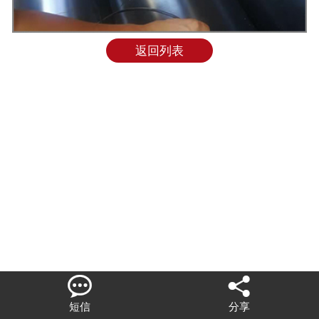
联系我们
返回列表


短信
分享