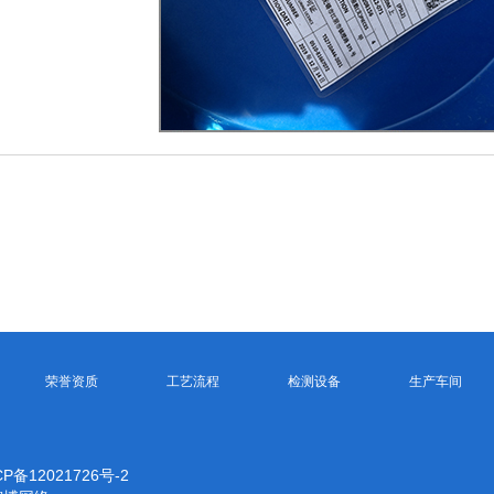
荣誉资质
工艺流程
检测设备
生产车间
CP备12021726号-2