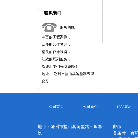
联系我们
服务热线
丰富的工程案例，
众多的合作客户，
精良的仪器设备，
细致的周到服务，
欢迎朋友们光临惠顾！
地址： 沧州市盐山县沧盐路五里
窑段
公司首页
公司简介
产品展示
地址：沧州市盐山县沧盐路五里窑
邮编：
段
备案号：
冀I