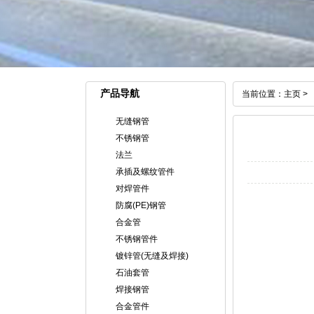
产品导航
当前位置：
主页
>
无缝钢管
不锈钢管
法兰
承插及螺纹管件
对焊管件
防腐(PE)钢管
合金管
不锈钢管件
镀锌管(无缝及焊接)
石油套管
焊接钢管
合金管件