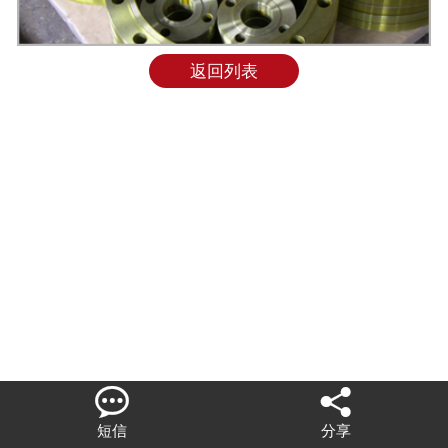
联系我们
返回列表


短信
分享