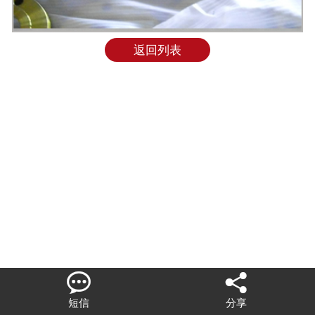
联系我们
返回列表


短信
分享