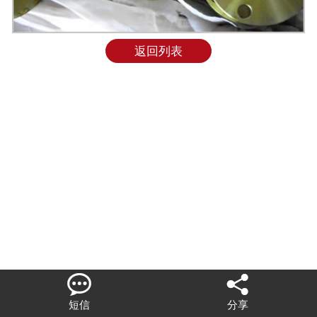
联系我们
返回列表


短信
分享