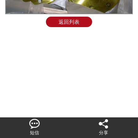
联系我们
返回列表


短信
分享