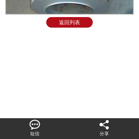
联系我们
返回列表


短信
分享