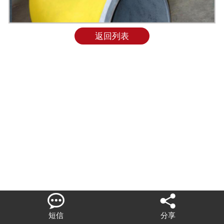
联系我们
返回列表


短信
分享