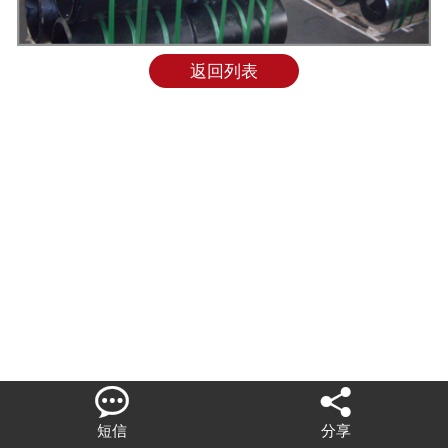
联系我们
返回列表


短信
分享