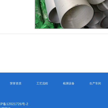
荣誉资质
工艺流程
检测设备
生产车间
CP备12021726号-2