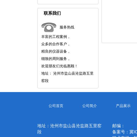
联系我们
服务热线
丰富的工程案例，
众多的合作客户，
精良的仪器设备，
细致的周到服务，
欢迎朋友们光临惠顾！
地址： 沧州市盐山县沧盐路五里
窑段
公司首页
公司简介
产品展示
地址：沧州市盐山县沧盐路五里窑
邮编：
段
备案号：
冀I