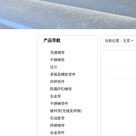
产品导航
当前位置：
主页
>
无缝钢管
不锈钢管
法兰
承插及螺纹管件
对焊管件
防腐(PE)钢管
合金管
不锈钢管件
镀锌管(无缝及焊接)
石油套管
焊接钢管
合金管件