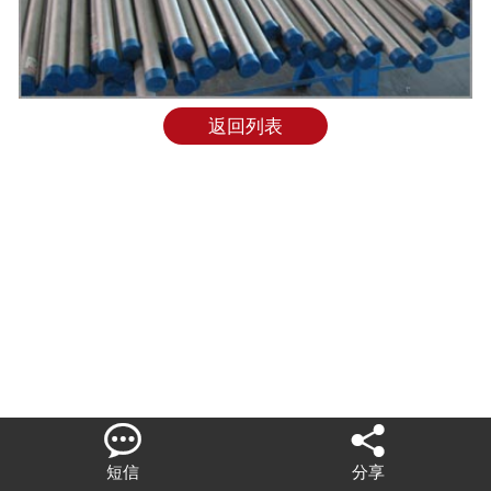
联系我们
返回列表


短信
分享